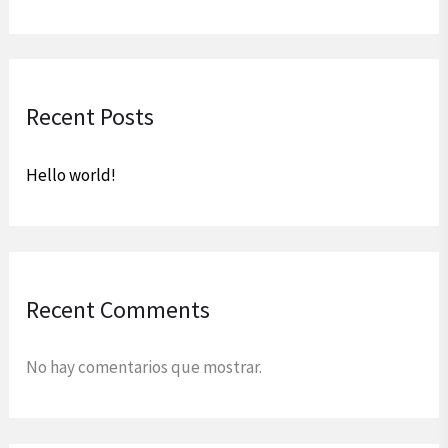
Recent Posts
Hello world!
Recent Comments
No hay comentarios que mostrar.