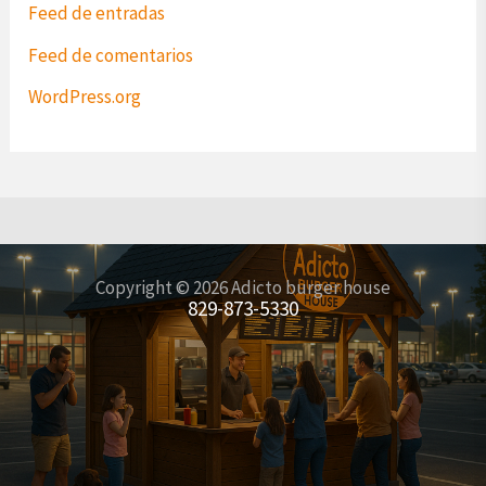
Feed de entradas
Feed de comentarios
WordPress.org
Copyright © 2026 Adicto burger house
829-873-5330